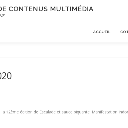
 DE CONTENUS MULTIMÉDIA
mage
ACCUEIL
CÔ
020
de la 12ème édition de Escalade et sauce piquante. Manifestation Indo