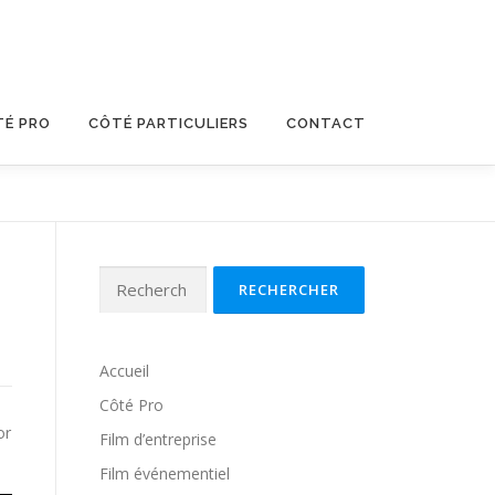
TÉ PRO
CÔTÉ PARTICULIERS
CONTACT
Rechercher :
Accueil
Côté Pro
or
Film d’entreprise
Film événementiel