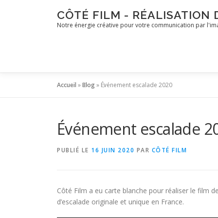
Aller
CÔTÉ FILM - RÉALISATION
au
Notre énergie créative pour votre communication par l'i
contenu
Accueil
»
Blog
»
Événement escalade 2020
Événement escalade 2
PUBLIÉ LE
16 JUIN 2020
PAR
CÔTÉ FILM
Côté Film a eu carte blanche pour réaliser le film 
d’escalade originale et unique en France.