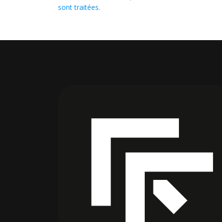
sont traitées
.