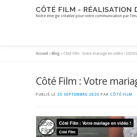
Aller
CÔTÉ FILM - RÉALISATION
au
Notre énergie créative pour votre communication par l'i
contenu
Accueil
»
Blog
»
Côté Film : Votre mariage en vidéo ! 2020
Côté Film : Votre maria
PUBLIÉ LE
25 SEPTEMBRE 2020
PAR
CÔTÉ FILM