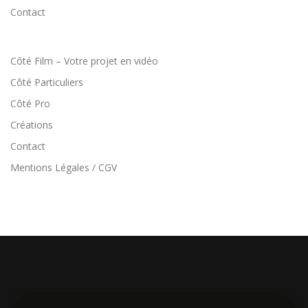
Contact
Côté Film – Votre projet en vidéo
Côté Particuliers
Côté Pro
Créations
Contact
Mentions Légales / CGV